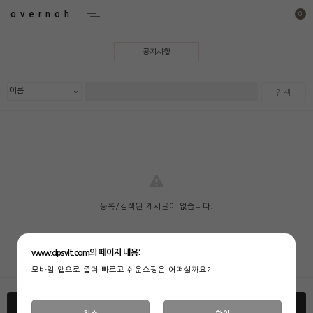
overnoh
0
공지사항
검색
등록/검색된 게시글이 없습니다.
www.dpsvlt.com의 페이지 내용:
모바일 앱으로 좀더 빠르고 쉬운쇼핑은 어떠실까요?
글쓰기