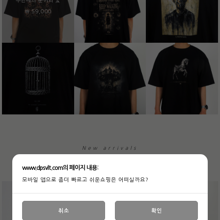
무한대의 문어와 꽃
￦ 59,000
New arrivals
www.dpsvlt.com의 페이지 내용:
모바일 앱으로 좀더 빠르고 쉬운쇼핑은 어떠실까요?
취소
확인