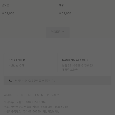
언노운
새장
￦ 59,000
￦ 59,000
MORE
C/S CENTER
BANKING ACCOUNT
Holiday OFF.
농협 351-0589-2436-53
예금주 노현국.
터치하시면 C/S 센터로 연결됩니다.
ABOUT
GUIDE
AGREEMENT
PRIVACY
오버노우.
노현국.
010 9159 8084.
주소. 전남 여수시 덕충동 엑스포 힐스테이트 115동 504호
사업자등록번호. 404-08-80589
[사업자정보확인]